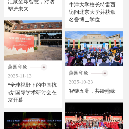
汇聚全球智慧，对话
牛津大学校长特雷西
塑造未来
访问北京大学并获颁
名誉博士学位
燕园印象
燕园印象
2025-11-13
2025-10-23
“全球视野下的中国抗
智链五洲，共绘燕缘
战”国际学术研讨会在
京开幕