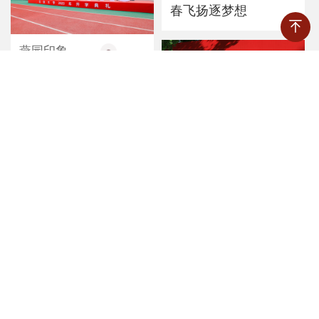
春飞扬逐梦想
燕园印象
2025-09-08
逐梦新时代，扬帆新
征程
燕园印象
2025-09-03
以梦为马，追光而行
燕园印象
2025-08-20
和风畅起新气象，燕
园喜迎新同学