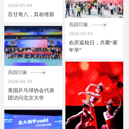
2026-05-04
百廿有八，其命维新
燕园印象
2026-05-03
欢庆返校日，共聚“家
年华”
燕园印象
2026-04-20
美国乒乓球协会代表
团访问北京大学