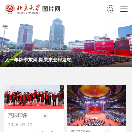
又一年桃李东风 期未来云程发轫
燕园印象
2026-07-17