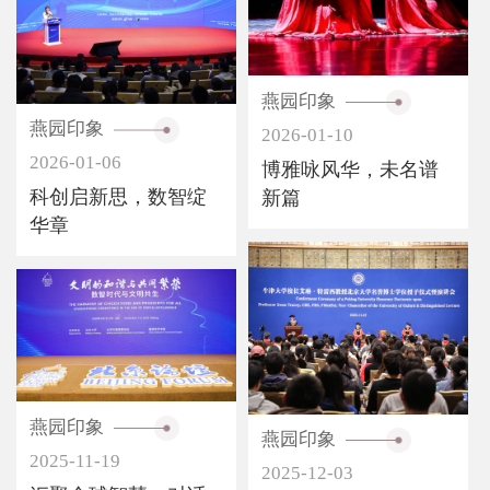
燕园印象
燕园印象
2026-01-10
2026-01-06
博雅咏风华，未名谱
科创启新思，数智绽
新篇
华章
燕园印象
燕园印象
2025-11-19
2025-12-03