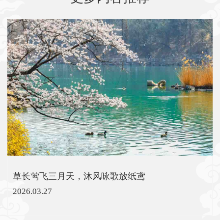
草长莺飞三月天，沐风咏歌放纸鸢
2026.03.27