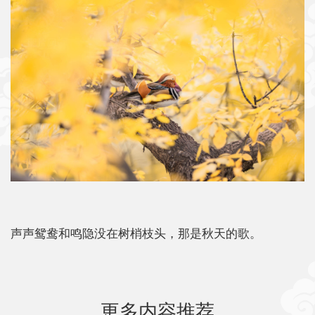
声声鸳鸯和鸣隐没在树梢枝头，那是秋天的歌。
更多内容推荐