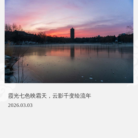
霞光七色映霜天，云影千变绘流年
2026.03.03