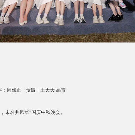
文字：周熙正 责编：王天天 高雷
声起，未名共风华”国庆中秋晚会。