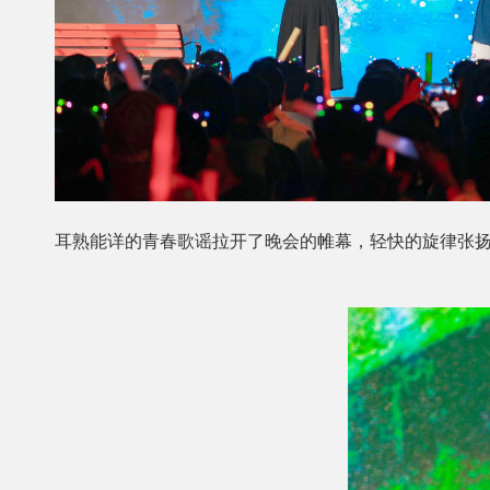
耳熟能详的青春歌谣拉开了晚会的帷幕，轻快的旋律张