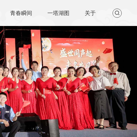
青春瞬间
一塔湖图
关于