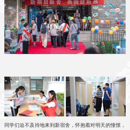
同学们迫不及待地来到新宿舍，怀抱着对明天的憧憬，