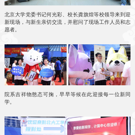
北京大学党委书记何光彩、校长龚旗煌等校领导来到迎
新现场，与新生亲切交流，并慰问了现场工作人员和志
愿者。
院系吉祥物憨态可掬，早早等候在此迎接每一位新同
学。