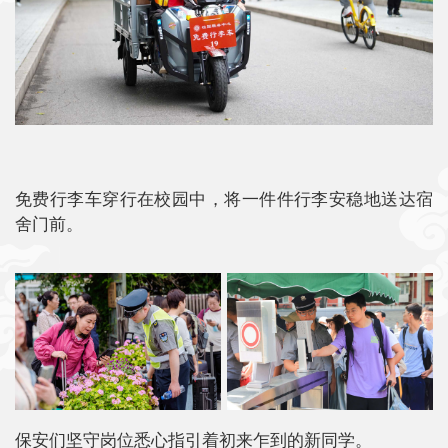
免费行李车穿行在校园中，将一件件行李安稳地送达宿
舍门前。
保安们坚守岗位悉心指引着初来乍到的新同学。