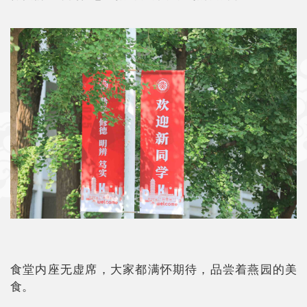
食堂内座无虚席，大家都满怀期待，品尝着燕园的美
食。