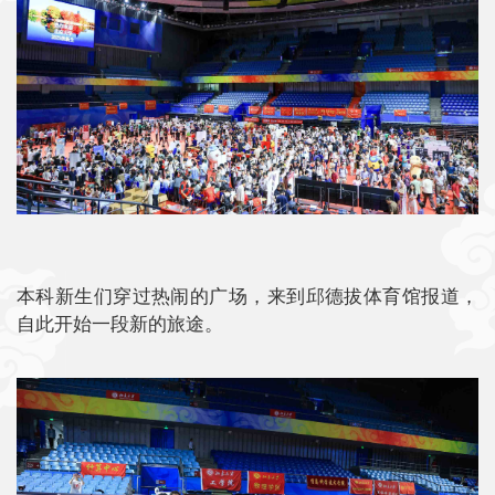
本科新生们穿过热闹的广场，来到邱德拔体育馆报道，
自此开始一段新的旅途。