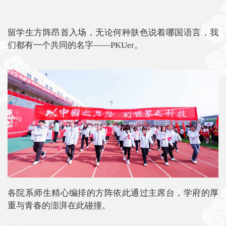
留学生方阵昂首入场，无论何种肤色说着哪国语言，我
们都有一个共同的名字——PKUer。
各院系师生精心编排的方阵依此通过主席台，学府的厚
重与青春的澎湃在此碰撞。