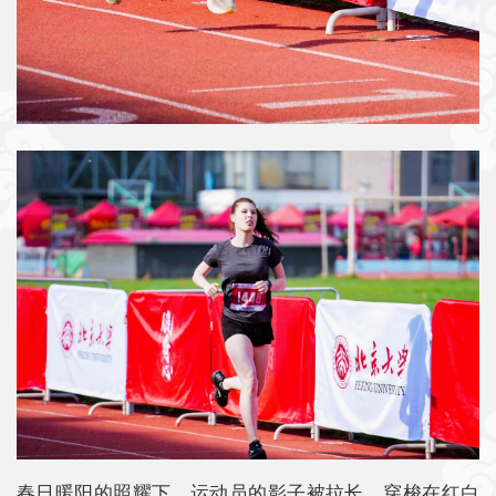
春日暖阳的照耀下，运动员的影子被拉长，穿梭在红白