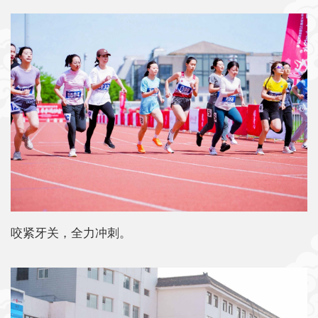
咬紧牙关，全力冲刺。